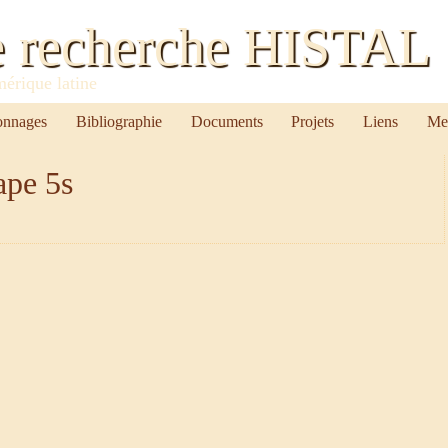
e recherche HISTAL
mérique latine
onnages
Bibliographie
Documents
Projets
Liens
Me
ape 5s