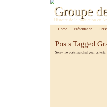
Groupe d
Histoire de la traduction en A
Home
Présentation
Pers
Posts Tagged
Gr
Sorry, no posts matched your criteria.