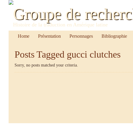
Groupe de recher
Histoire de la traduction en Amérique latine
Home
Présentation
Personnages
Bibliographie
Posts Tagged
gucci clutches
Sorry, no posts matched your criteria.