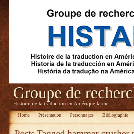
Groupe de recher
Histoire de la traduction en Amérique latine
Home
Présentation
Personnages
Bibliographie
Posts Tagged
hammer crusher 