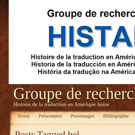
Groupe de recher
Histoire de la traduction en Amérique latine
Home
Présentation
Personnages
Bibliographie
Posts Tagged
hel