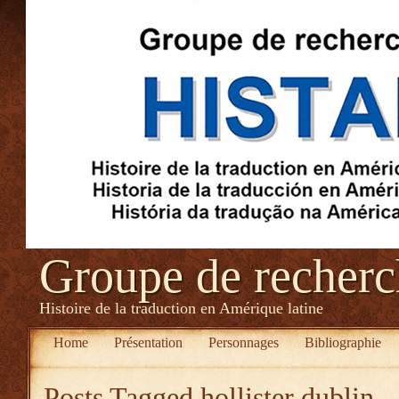
Groupe de recher
Histoire de la traduction en Amérique latine
Home
Présentation
Personnages
Bibliographie
Posts Tagged
hollister dublin