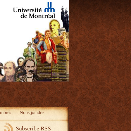
mbres
Nous joindre
Subscribe RSS