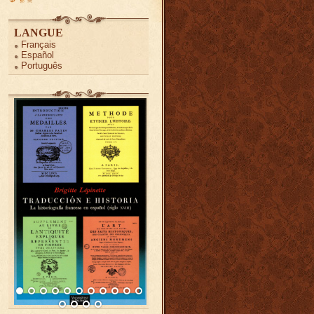
LANGUE
Français
Español
Português