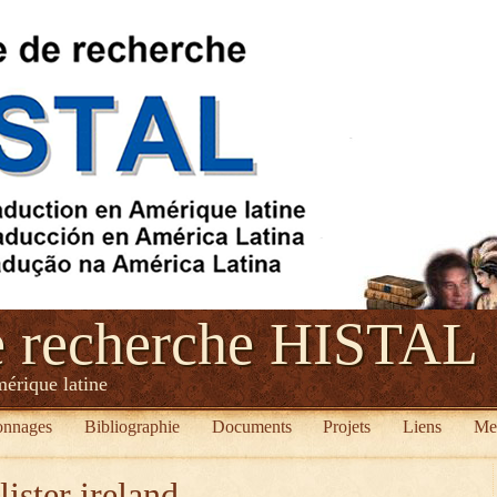
e recherche HISTAL
mérique latine
onnages
Bibliographie
Documents
Projets
Liens
Me
lister ireland