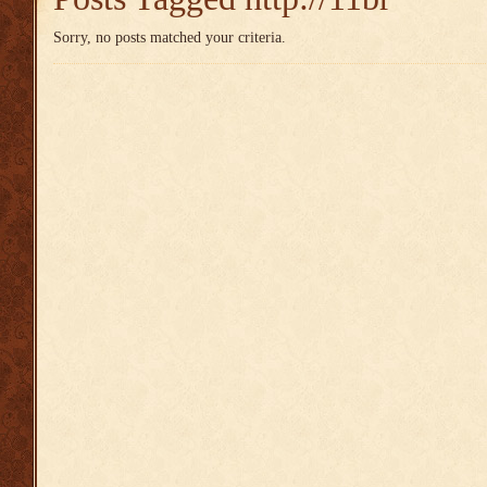
Sorry, no posts matched your criteria.