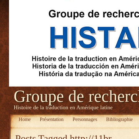
Groupe de recher
Histoire de la traduction en Amérique latine
Home
Présentation
Personnages
Bibliographie
Posts Tagged
http://11br