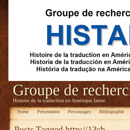
Groupe de recher
Histoire de la traduction en Amérique latine
Home
Présentation
Personnages
Bibliographie
Posts Tagged
http://13sb