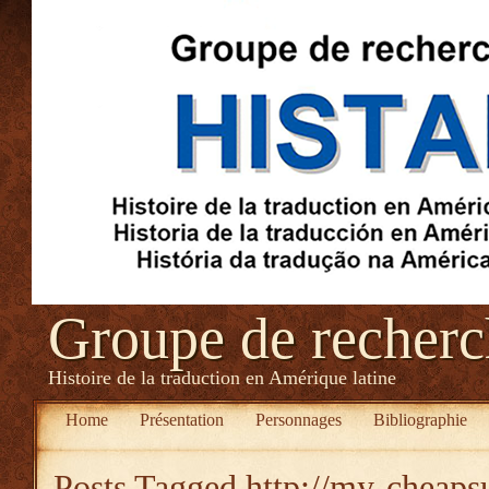
Groupe de recher
Histoire de la traduction en Amérique latine
Home
Présentation
Personnages
Bibliographie
Posts Tagged
http://my-cheaps