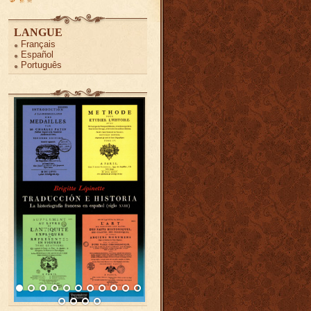
LANGUE
Français
Español
Português