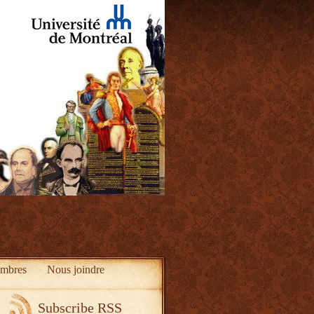
mbres
Nous joindre
Subscribe RSS