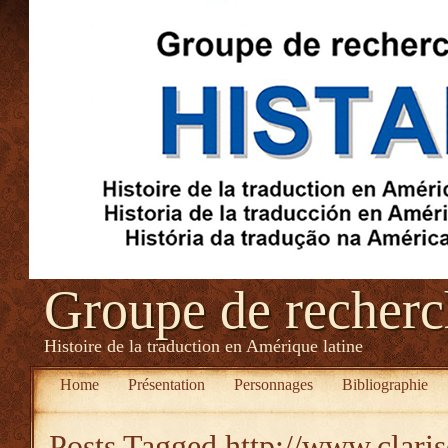
Groupe de recher
Histoire de la traduction en Amérique latine
Home
Présentation
Personnages
Bibliographie
Posts Tagged
http://www.clari