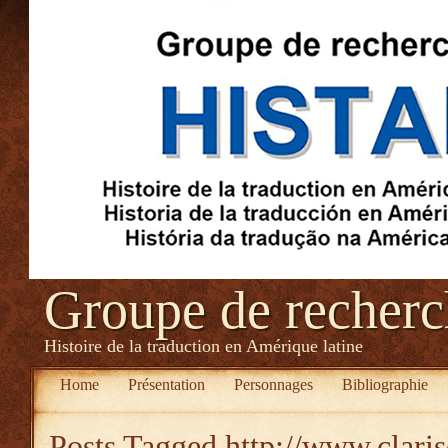
Groupe de recher
Histoire de la traduction en Amérique latine
Home
Présentation
Personnages
Bibliographie
Posts Tagged
http://www.clari