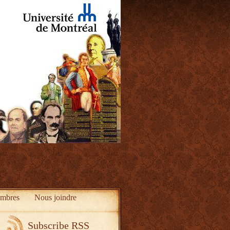
mbres
Nous joindre
Subscribe RSS