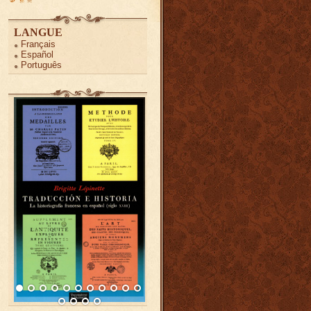
LANGUE
Français
Español
Português