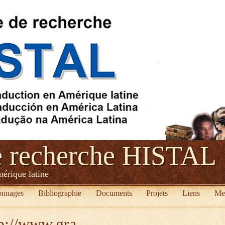
e recherche HISTAL
mérique latine
onnages
Bibliographie
Documents
Projets
Liens
Me
tp://www.gra