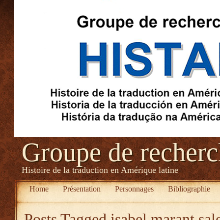
Groupe de recher
Histoire de la traduction en Amérique latine
Home
Présentation
Personnages
Bibliographie
Posts Tagged
isabel marant sal