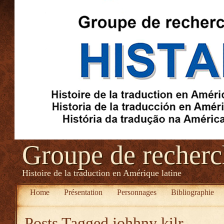
Groupe de recher
Histoire de la traduction en Amérique latine
Home
Présentation
Personnages
Bibliographie
Posts Tagged
johhny kilr