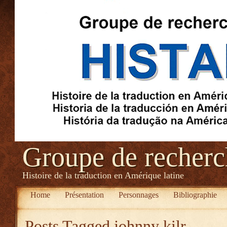
Groupe de recher
Histoire de la traduction en Amérique latine
Home
Présentation
Personnages
Bibliographie
Posts Tagged
johnny kilr