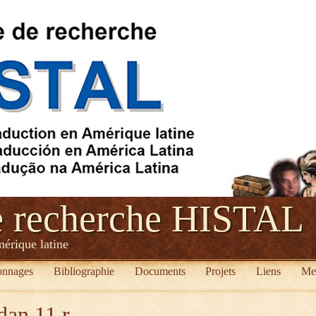
e recherche HISTAL
mérique latine
onnages
Bibliographie
Documents
Projets
Liens
Me
dan 11 r