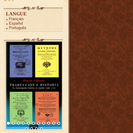
LANGUE
Français
Español
Português