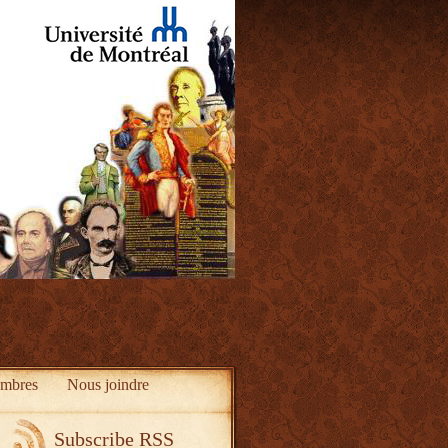
mbres
Nous joindre
Subscribe RSS