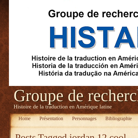
Groupe de recher
Histoire de la traduction en Amérique latine
Home
Présentation
Personnages
Bibliographie
Posts Tagged
jordan 12 cool