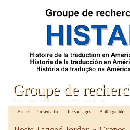
Groupe de recher
Histoire de la traduction en Amérique latine
Home
Présentation
Personnages
Bibliographie
Posts Tagged
Jordan 5 Grapes