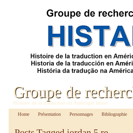
Groupe de recher
Histoire de la traduction en Amérique latine
Home
Présentation
Personnages
Bibliographie
Posts Tagged
jordan 5 re