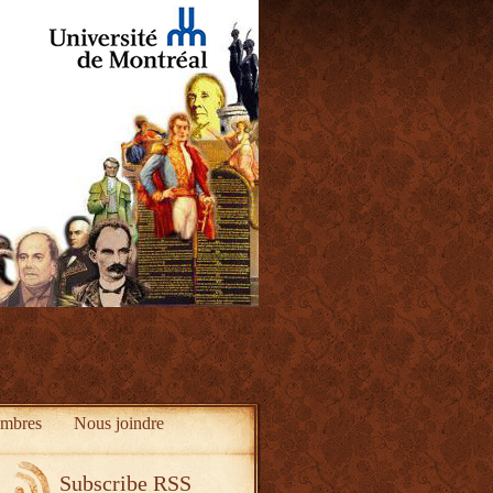
mbres
Nous joindre
Subscribe RSS