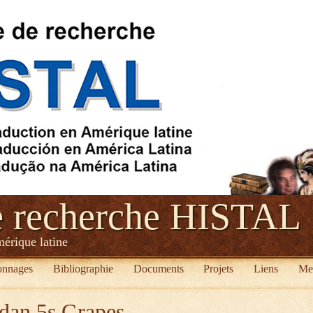
e recherche HISTAL
mérique latine
onnages
Bibliographie
Documents
Projets
Liens
Me
rdan 5s Grapes