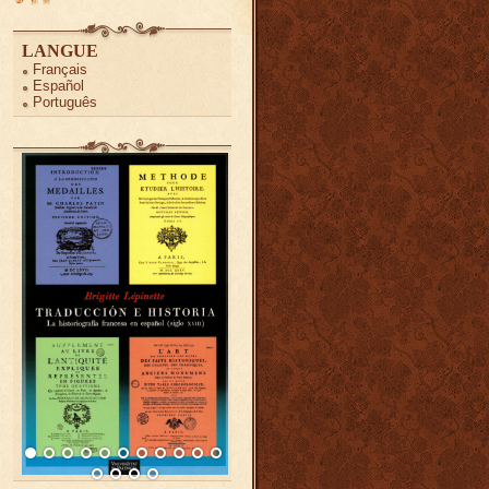
LANGUE
Français
Español
Português