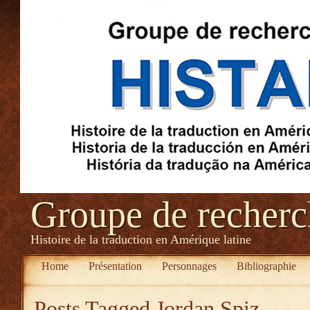
Groupe de recher
Histoire de la traduction en Amérique latine
Home
Présentation
Personnages
Bibliographie
Posts Tagged
Jordan Spiz