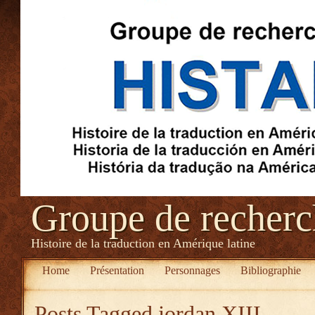
Groupe de recher
Histoire de la traduction en Amérique latine
Home
Présentation
Personnages
Bibliographie
Posts Tagged
jordan XIII