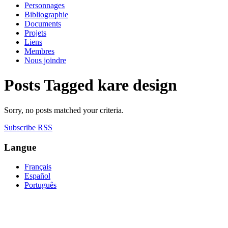
Personnages
Bibliographie
Documents
Projets
Liens
Membres
Nous joindre
Posts Tagged
kare design
Sorry, no posts matched your criteria.
Subscribe RSS
Langue
Français
Español
Português