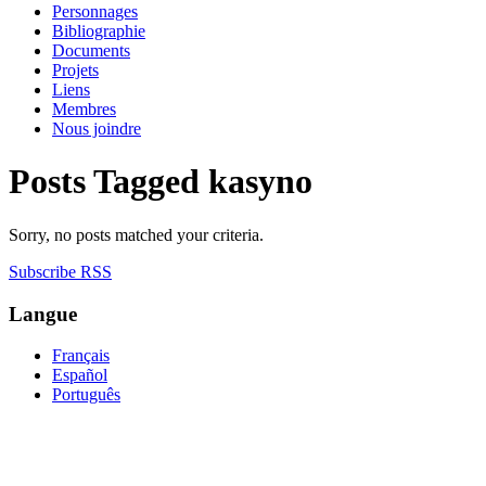
Personnages
Bibliographie
Documents
Projets
Liens
Membres
Nous joindre
Posts Tagged
kasyno
Sorry, no posts matched your criteria.
Subscribe RSS
Langue
Français
Español
Português