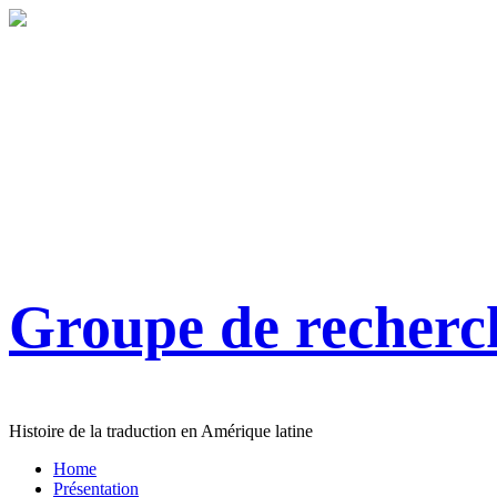
Groupe de recher
Histoire de la traduction en Amérique latine
Home
Présentation