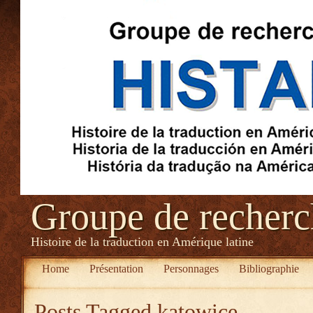
Groupe de recher
Histoire de la traduction en Amérique latine
Home
Présentation
Personnages
Bibliographie
Posts Tagged
katowice