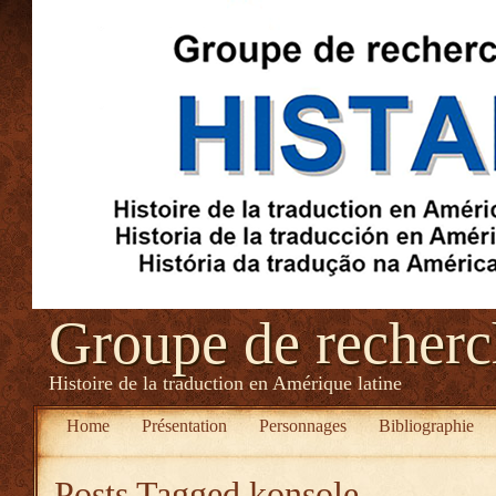
Groupe de recher
Histoire de la traduction en Amérique latine
Home
Présentation
Personnages
Bibliographie
Posts Tagged
konsole