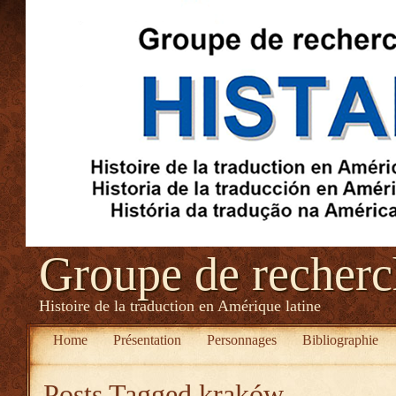
Groupe de recher
Histoire de la traduction en Amérique latine
Home
Présentation
Personnages
Bibliographie
Posts Tagged
kraków