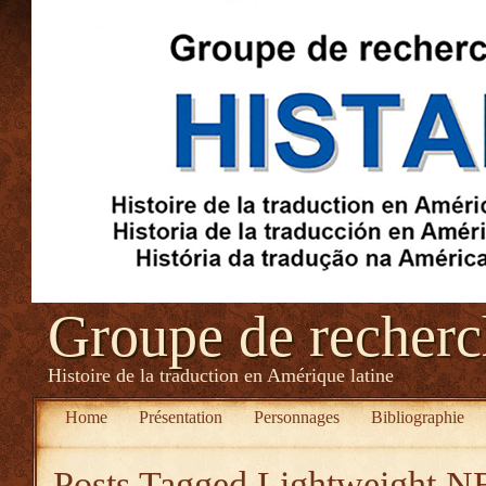
Groupe de recher
Histoire de la traduction en Amérique latine
Home
Présentation
Personnages
Bibliographie
Posts Tagged
Lightweight NB