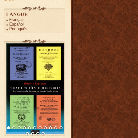
LANGUE
Français
Español
Português