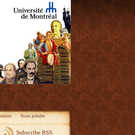
mbres
Nous joindre
Subscribe RSS