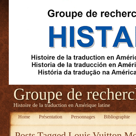
Groupe de recher
Histoire de la traduction en Amérique latine
Home
Présentation
Personnages
Bibliographie
Posts Tagged
Louis Vuitton M