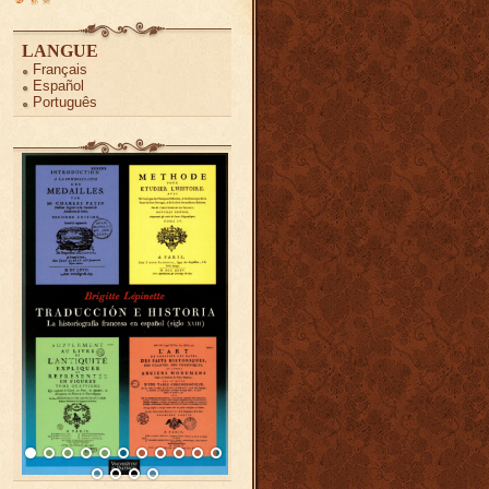
LANGUE
Français
Español
Português