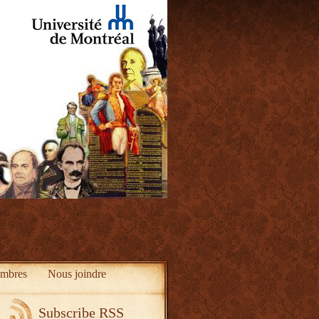
mbres
Nous joindre
Subscribe RSS