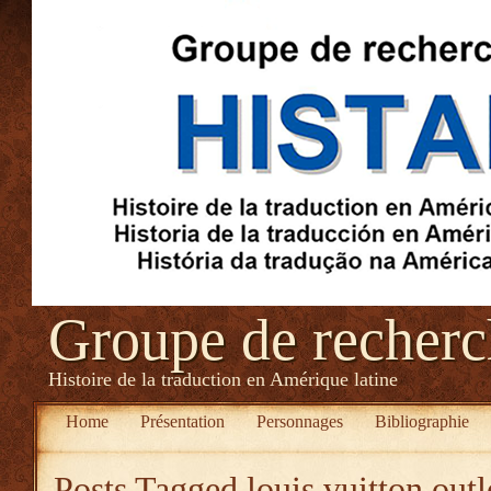
Groupe de recher
Histoire de la traduction en Amérique latine
Home
Présentation
Personnages
Bibliographie
Posts Tagged
louis vuitton outl