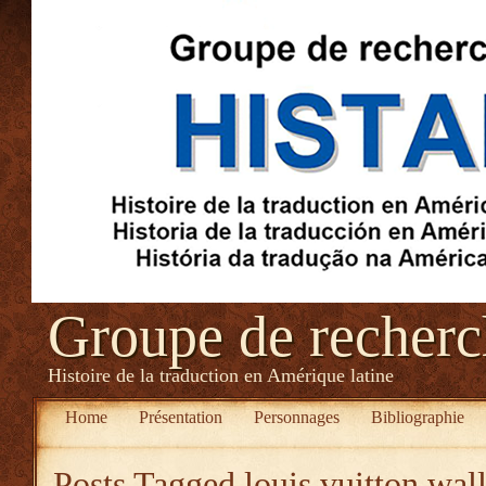
Groupe de recher
Histoire de la traduction en Amérique latine
Home
Présentation
Personnages
Bibliographie
Posts Tagged
louis vuitton wall