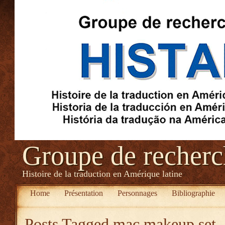
Groupe de recher
Histoire de la traduction en Amérique latine
Home
Présentation
Personnages
Bibliographie
Posts Tagged
mac makeup set