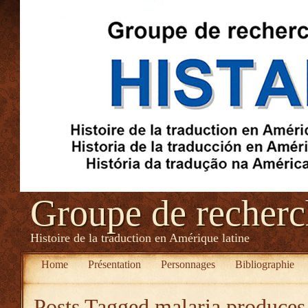
Groupe de recher
Histoire de la traduction en Amérique latine
Home
Présentation
Personnages
Bibliographie
Posts Tagged
malaria produces