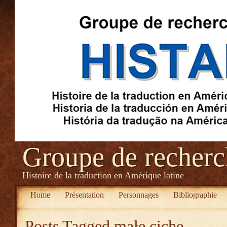
Groupe de recher
Histoire de la traduction en Amérique latine
Home
Présentation
Personnages
Bibliographie
Posts Tagged
małe ciche