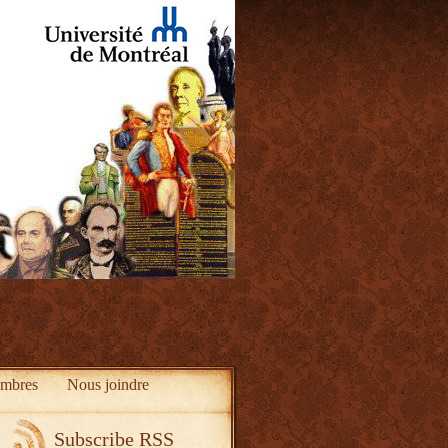
mbres
Nous joindre
Subscribe RSS