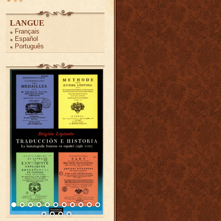
LANGUE
Français
Español
Português