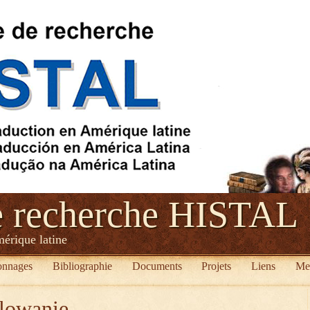
e recherche HISTAL
mérique latine
onnages
Bibliographie
Documents
Projets
Liens
Me
lowanie