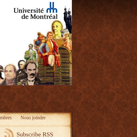
mbres
Nous joindre
Subscribe RSS