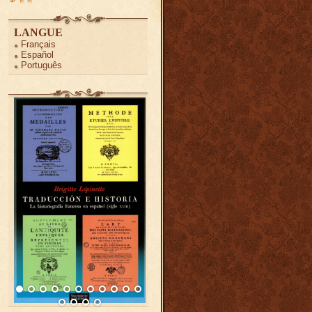
LANGUE
Français
Español
Português