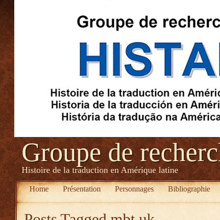
Groupe de recher
Histoire de la traduction en Amérique latine
Home
Présentation
Personnages
Bibliographie
Posts Tagged
mbt uk