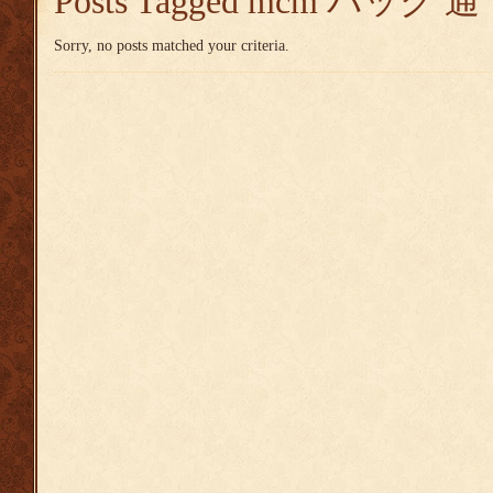
Posts Tagged
mcm バッグ 通
Sorry, no posts matched your criteria.