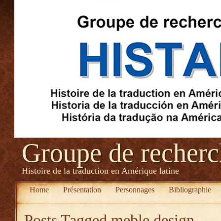
Groupe de recher
Histoire de la traduction en Amérique latine
Home
Présentation
Personnages
Bibliographie
Posts Tagged
meble design