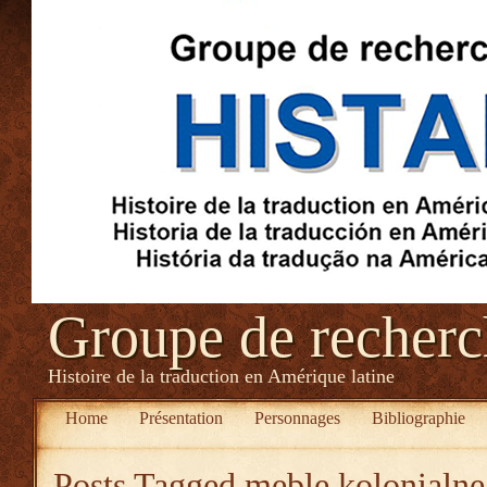
Groupe de recher
Histoire de la traduction en Amérique latine
Home
Présentation
Personnages
Bibliographie
Posts Tagged
meble kolonialne