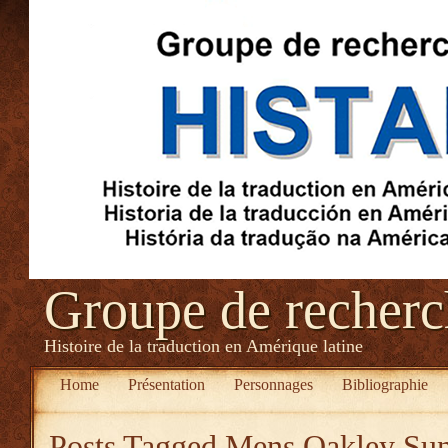
Groupe de recher
Histoire de la traduction en Amérique latine
Home
Présentation
Personnages
Bibliographie
Posts Tagged
Mens Oakley Su