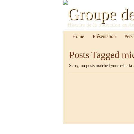
Groupe d
Histoire de la traduction en A
Home
Présentation
Pers
Posts Tagged
mic
Sorry, no posts matched your criteria.