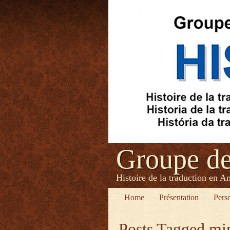
Groupe d
Histoire de la traduction en A
Home
Présentation
Pers
Posts Tagged
min