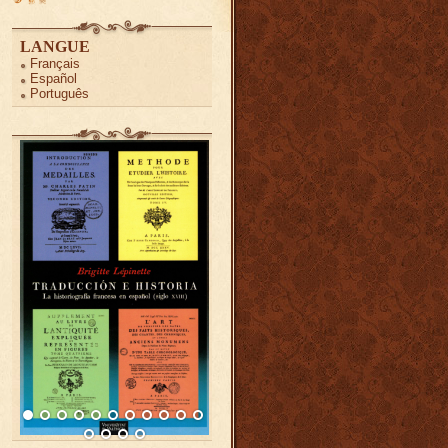
LANGUE
Français
Español
Português