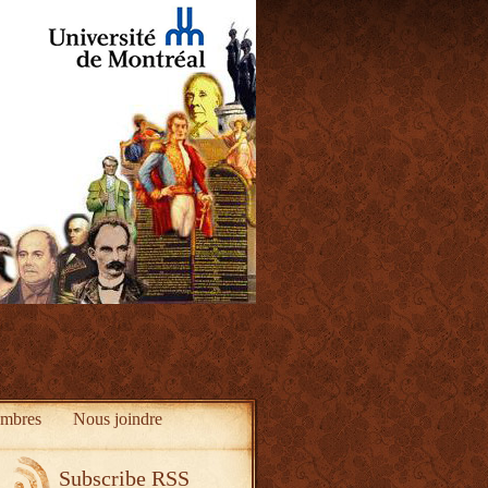
mbres
Nous joindre
Subscribe RSS