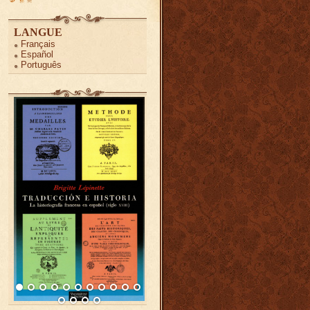
LANGUE
Français
Español
Português