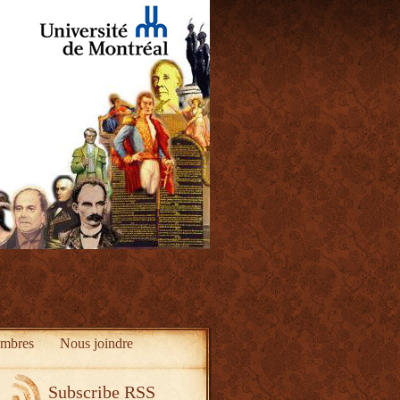
mbres
Nous joindre
Subscribe RSS