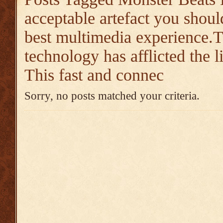
acceptable artefact you should
best multimedia experience.
technology has afflicted the l
This fast and connec
Sorry, no posts matched your criteria.