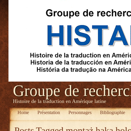
Groupe de recher
Histoire de la traduction en Amérique latine
Home
Présentation
Personnages
Bibliographie
Posts Tagged
montaż haka hol